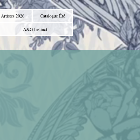
Artistes 2026
Catalogue Été
A&G Instinct