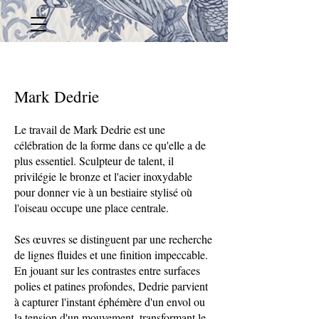
Mark Dedrie
Le travail de Mark Dedrie est une
célébration de la forme dans ce qu'elle a de
plus essentiel. Sculpteur de talent, il
privilégie le bronze et l'acier inoxydable
pour donner vie à un bestiaire stylisé où
l'oiseau occupe une place centrale.
Ses œuvres se distinguent par une recherche
de lignes fluides et une finition impeccable.
En jouant sur les contrastes entre surfaces
polies et patines profondes, Dedrie parvient
à capturer l'instant éphémère d'un envol ou
la tension d'un mouvement, transformant le