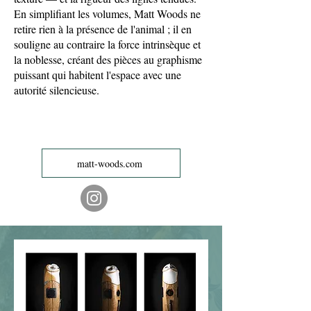
En simplifiant les volumes, Matt Woods ne
retire rien à la présence de l'animal ; il en
souligne au contraire la force intrinsèque et
la noblesse, créant des pièces au graphisme
puissant qui habitent l'espace avec une
autorité silencieuse.
matt-woods.com